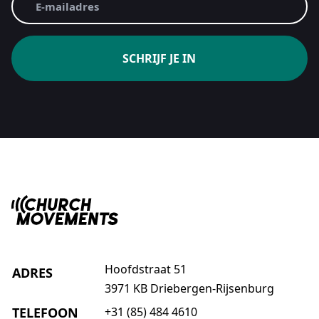
mailadres
(Vereist)
Hoofdstraat 51
ADRES
3971 KB Driebergen-Rijsenburg
TELEFOON
+31 (85) 484 4610