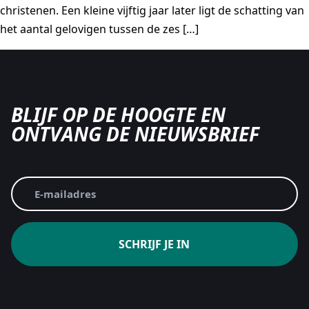
christenen. Een kleine vijftig jaar later ligt de schatting van
het aantal gelovigen tussen de zes […]
BLIJF OP DE HOOGTE EN
ONTVANG DE NIEUWSBRIEF
CAPTCHA
E-
mailadres
(Vereist)